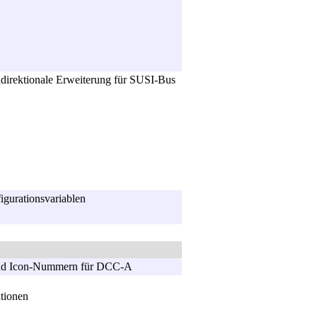
direktionale Erweiterung für SUSI-Bus
gurationsvariablen
nd Icon-Nummern für DCC-A
tionen