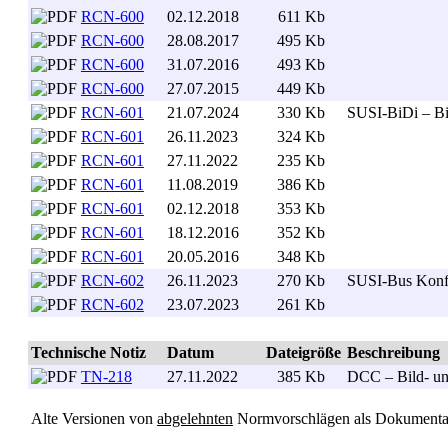
RCN-600
02.12.2018
611 Kb
. .
RCN-600
28.08.2017
495 Kb
. .
RCN-600
31.07.2016
493 Kb
. .
RCN-600
27.07.2015
449 Kb
. .
RCN-601
21.07.2024
330 Kb
. .
SUSI-BiDi – Bi
RCN-601
26.11.2023
324 Kb
. .
RCN-601
27.11.2022
235 Kb
. .
RCN-601
11.08.2019
386 Kb
. .
RCN-601
02.12.2018
353 Kb
. .
RCN-601
18.12.2016
352 Kb
. .
RCN-601
20.05.2016
348 Kb
. .
RCN-602
26.11.2023
270 Kb
. .
SUSI-Bus Konfi
RCN-602
23.07.2023
261 Kb
. .
Technische Notiz
Datum
Dateigröße
Beschreibung
TN-218
27.11.2022
385 Kb
. .
DCC – Bild- u
Alte Versionen von
abgelehnten
Normvorschlägen als Dokumenta