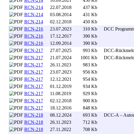
RCN-214
10.09.2021
450 Kb
. .
RCN-214
22.07.2018
437 Kb
. .
RCN-214
03.08.2014
431 Kb
. .
RCN-214
02.12.2018
450 Kb
. .
RCN-216
23.07.2023
310 Kb
. .
DCC Programm
RCN-216
17.12.2017
390 Kb
. .
RCN-216
12.09.2014
390 Kb
. .
RCN-217
27.07.2025
993 Kb
. .
DCC-Rückmelde
RCN-217
21.07.2024
1001 Kb
. .
DCC-Rückmelde
RCN-217
26.11.2023
983 Kb
. .
RCN-217
23.07.2023
956 Kb
. .
RCN-217
12.12.2021
954 Kb
. .
RCN-217
01.12.2019
934 Kb
. .
RCN-217
11.08.2019
929 Kb
. .
RCN-217
02.12.2018
900 Kb
. .
RCN-217
18.12.2016
848 Kb
. .
RCN-218
08.12.2024
693 Kb
. .
DCC-A – Autom
RCN-218
26.11.2023
712 Kb
. .
RCN-218
27.11.2022
708 Kb
. .