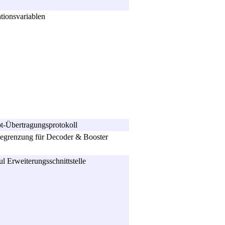
ionsvariablen
t-Übertragungsprotokoll
begrenzung für Decoder & Booster
 Erweiterungsschnittstelle