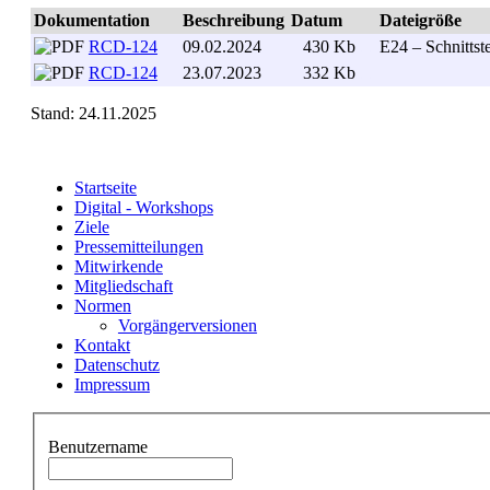
Dokumentation
Beschreibung
Datum
Dateigröße
RCD-124
09.02.2024
430 Kb
. .
E24 – Schnittste
RCD-124
23.07.2023
332 Kb
. .
Stand: 24.11.2025
Startseite
Digital - Workshops
Ziele
Pressemitteilungen
Mitwirkende
Mitgliedschaft
Normen
Vorgängerversionen
Kontakt
Datenschutz
Impressum
Benutzername