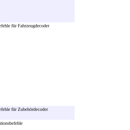
fehle für Fahrzeugdecoder
fehle für Zubehördecoder
ionsbefehle