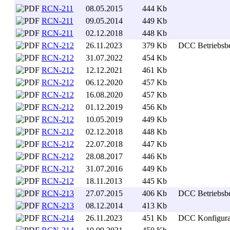
RCN-211
08.05.2015
444 Kb
. .
RCN-211
09.05.2014
449 Kb
. .
RCN-211
02.12.2018
448 Kb
. .
RCN-212
26.11.2023
379 Kb
. .
DCC Betriebsbe
RCN-212
31.07.2022
454 Kb
. .
RCN-212
12.12.2021
461 Kb
. .
RCN-212
06.12.2020
457 Kb
. .
RCN-212
16.08.2020
457 Kb
. .
RCN-212
01.12.2019
456 Kb
. .
RCN-212
10.05.2019
449 Kb
. .
RCN-212
02.12.2018
448 Kb
. .
RCN-212
22.07.2018
447 Kb
. .
RCN-212
28.08.2017
446 Kb
. .
RCN-212
31.07.2016
449 Kb
. .
RCN-212
18.11.2013
445 Kb
. .
RCN-213
27.07.2015
406 Kb
. .
DCC Betriebsbe
RCN-213
08.12.2014
413 Kb
. .
RCN-214
26.11.2023
451 Kb
. .
DCC Konfigurat