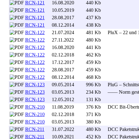
RCN-121
16.08.2020
440 Kb
. .
RCN-121
10.05.2019
440 Kb
. .
RCN-121
28.08.2017
437 Kb
. .
RCN-121
08.12.2014
438 Kb
. .
RCN-122
21.07.2024
481 Kb
. .
PluX – 22 und 1
RCN-122
27.11.2022
480 Kb
. .
RCN-122
16.08.2020
441 Kb
. .
RCN-122
02.12.2018
462 Kb
. .
RCN-122
17.12.2017
459 Kb
. .
RCN-122
28.08.2017
459 Kb
. .
RCN-122
08.12.2014
468 Kb
. .
RCN-123
09.05.2014
996 Kb
. .
PluG – Schnitts
RCN-123
03.05.2013
234 Kb
. .
—— Norm ges
RCN-123
12.05.2012
131 Kb
. .
RCN-210
11.08.2019
376 Kb
. .
DCC Bit-Übert
RCN-210
02.12.2018
371 Kb
. .
RCN-210
03.05.2013
380 Kb
. .
RCN-211
31.07.2022
480 Kb
. .
DCC Paketstrukt
RCN-211
10.09.2021
452 Kb
. .
DCC Paketstruk