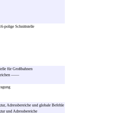
6-polige Schnittstelle
telle für Großbahnen
trichen ——
ragung
ur, Adressbereiche und globale Befehle
tur und Adressbereiche